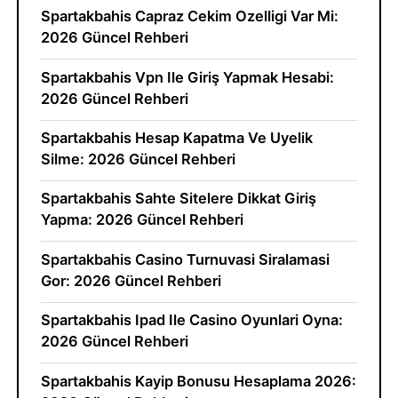
Spartakbahis Capraz Cekim Ozelligi Var Mi:
2026 Güncel Rehberi
Spartakbahis Vpn Ile Giriş Yapmak Hesabi:
2026 Güncel Rehberi
Spartakbahis Hesap Kapatma Ve Uyelik
Silme: 2026 Güncel Rehberi
Spartakbahis Sahte Sitelere Dikkat Giriş
Yapma: 2026 Güncel Rehberi
Spartakbahis Casino Turnuvasi Siralamasi
Gor: 2026 Güncel Rehberi
Spartakbahis Ipad Ile Casino Oyunlari Oyna:
2026 Güncel Rehberi
Spartakbahis Kayip Bonusu Hesaplama 2026: