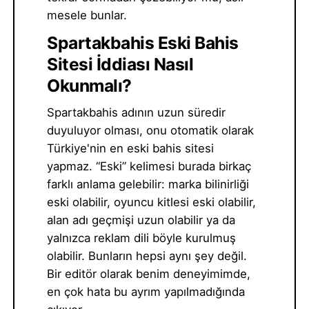
mesele bunlar.
Spartakbahis Eski Bahis
Sitesi İddiası Nasıl
Okunmalı?
Spartakbahis adının uzun süredir
duyuluyor olması, onu otomatik olarak
Türkiye'nin en eski bahis sitesi
yapmaz. “Eski” kelimesi burada birkaç
farklı anlama gelebilir: marka bilinirliği
eski olabilir, oyuncu kitlesi eski olabilir,
alan adı geçmişi uzun olabilir ya da
yalnızca reklam dili böyle kurulmuş
olabilir. Bunların hepsi aynı şey değil.
Bir editör olarak benim deneyimimde,
en çok hata bu ayrım yapılmadığında