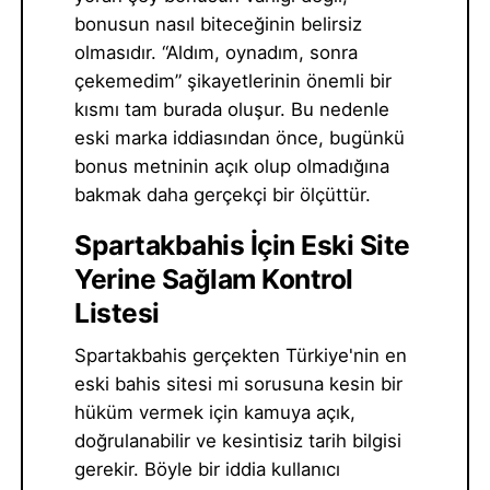
bonusun nasıl biteceğinin belirsiz
olmasıdır. “Aldım, oynadım, sonra
çekemedim” şikayetlerinin önemli bir
kısmı tam burada oluşur. Bu nedenle
eski marka iddiasından önce, bugünkü
bonus metninin açık olup olmadığına
bakmak daha gerçekçi bir ölçüttür.
Spartakbahis İçin Eski Site
Yerine Sağlam Kontrol
Listesi
Spartakbahis gerçekten Türkiye'nin en
eski bahis sitesi mi sorusuna kesin bir
hüküm vermek için kamuya açık,
doğrulanabilir ve kesintisiz tarih bilgisi
gerekir. Böyle bir iddia kullanıcı