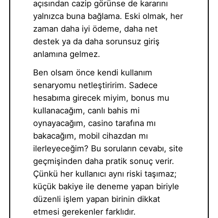
açısından cazip görünse de kararını
yalnızca buna bağlama. Eski olmak, her
zaman daha iyi ödeme, daha net
destek ya da daha sorunsuz giriş
anlamına gelmez.
Ben olsam önce kendi kullanım
senaryomu netleştiririm. Sadece
hesabıma girecek miyim, bonus mu
kullanacağım, canlı bahis mi
oynayacağım, casino tarafına mı
bakacağım, mobil cihazdan mı
ilerleyeceğim? Bu soruların cevabı, site
geçmişinden daha pratik sonuç verir.
Çünkü her kullanıcı aynı riski taşımaz;
küçük bakiye ile deneme yapan biriyle
düzenli işlem yapan birinin dikkat
etmesi gerekenler farklıdır.