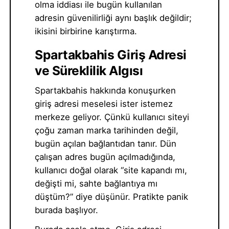
olma iddiası ile bugün kullanılan
adresin güvenilirliği aynı başlık değildir;
ikisini birbirine karıştırma.
Spartakbahis Giriş Adresi
ve Süreklilik Algısı
Spartakbahis hakkında konuşurken
giriş adresi meselesi ister istemez
merkeze geliyor. Çünkü kullanıcı siteyi
çoğu zaman marka tarihinden değil,
bugün açılan bağlantıdan tanır. Dün
çalışan adres bugün açılmadığında,
kullanıcı doğal olarak “site kapandı mı,
değişti mi, sahte bağlantıya mı
düştüm?” diye düşünür. Pratikte panik
burada başlıyor.