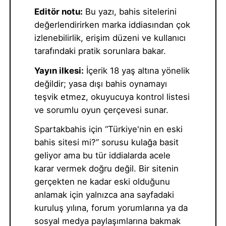
Editör notu:
Bu yazı, bahis sitelerini
değerlendirirken marka iddiasından çok
izlenebilirlik, erişim düzeni ve kullanıcı
tarafındaki pratik sorunlara bakar.
Yayın ilkesi:
İçerik 18 yaş altına yönelik
değildir; yasa dışı bahis oynamayı
teşvik etmez, okuyucuya kontrol listesi
ve sorumlu oyun çerçevesi sunar.
Spartakbahis için “Türkiye'nin en eski
bahis sitesi mi?” sorusu kulağa basit
geliyor ama bu tür iddialarda acele
karar vermek doğru değil. Bir sitenin
gerçekten ne kadar eski olduğunu
anlamak için yalnızca ana sayfadaki
kuruluş yılına, forum yorumlarına ya da
sosyal medya paylaşımlarına bakmak