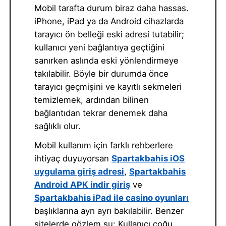
Mobil tarafta durum biraz daha hassas.
iPhone, iPad ya da Android cihazlarda
tarayıcı ön belleği eski adresi tutabilir;
kullanıcı yeni bağlantıya geçtiğini
sanırken aslında eski yönlendirmeye
takılabilir. Böyle bir durumda önce
tarayıcı geçmişini ve kayıtlı sekmeleri
temizlemek, ardından bilinen
bağlantıdan tekrar denemek daha
sağlıklı olur.
Mobil kullanım için farklı rehberlere
ihtiyaç duyuyorsan
Spartakbahis iOS
uygulama giriş adresi
,
Spartakbahis
Android APK indir giriş
ve
Spartakbahis iPad ile casino oyunları
başlıklarına ayrı ayrı bakılabilir. Benzer
sitelerde gözlem şu: Kullanıcı çoğu