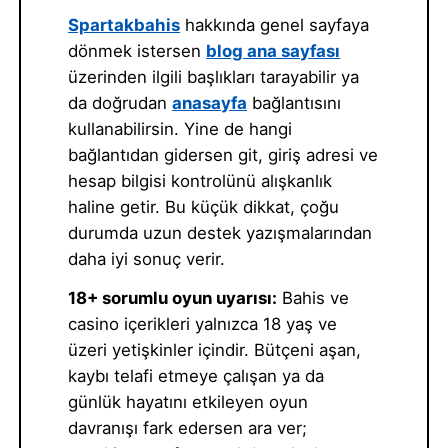
Spartakbahis
hakkında genel sayfaya
dönmek istersen
blog ana sayfası
üzerinden ilgili başlıkları tarayabilir ya
da doğrudan
anasayfa
bağlantısını
kullanabilirsin. Yine de hangi
bağlantıdan gidersen git, giriş adresi ve
hesap bilgisi kontrolünü alışkanlık
haline getir. Bu küçük dikkat, çoğu
durumda uzun destek yazışmalarından
daha iyi sonuç verir.
18+ sorumlu oyun uyarısı:
Bahis ve
casino içerikleri yalnızca 18 yaş ve
üzeri yetişkinler içindir. Bütçeni aşan,
kaybı telafi etmeye çalışan ya da
günlük hayatını etkileyen oyun
davranışı fark edersen ara ver;