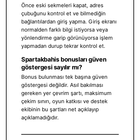
Önce eski sekmeleri kapat, adres
çubuğunu kontrol et ve bilmediğin
bağlantılardan giriş yapma. Giriş ekranı
normalden farklı bilgi istiyorsa veya
yönlendirme garip görünüyorsa işlem
yapmadan durup tekrar kontrol et.
Spartakbahis bonusları güven
göstergesi sayılır mı?
Bonus bulunması tek başına güven
göstergesi değildir. Asıl bakılması
gereken yer çevrim şartı, maksimum
çekim sınırı, oyun katkısı ve destek
ekibinin bu şartları net açıklayıp
açıklamadığıdır.