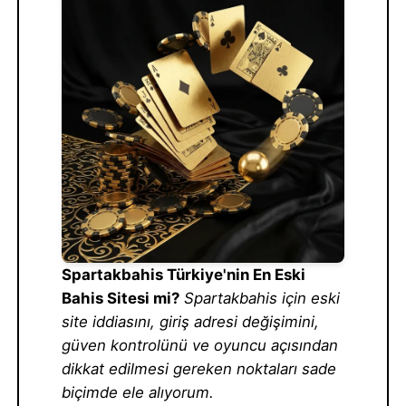
Spartakbahis Türkiye'nin En Eski
Bahis Sitesi mi?
Spartakbahis için eski
site iddiasını, giriş adresi değişimini,
güven kontrolünü ve oyuncu açısından
dikkat edilmesi gereken noktaları sade
biçimde ele alıyorum.