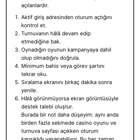
açılanlardır.
Aktif giriş adresinden oturum açtığını
kontrol et.
Turnuvanın hâlâ devam edip
etmediğine bak.
Oynadığın oyunun kampanyaya dahil
olup olmadığını doğrula.
Minimum bahis veya görev şartını
tekrar oku.
Sıralama ekranını birkaç dakika sonra
yenile.
Hâlâ görünmüyorsa ekran görüntüsüyle
destek talebi oluştur.
Burada bir not daha düşeyim: aynı anda
birden fazla sekmede casino oyunu ve
turnuva sayfası açıkken oturum
karışıklığı yaşanabiliyor. Bu her zaman