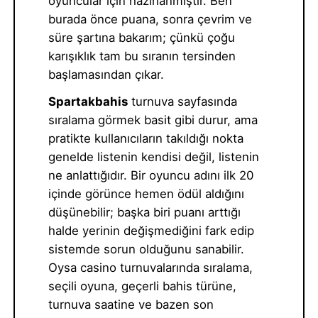
oyuncular için hazırlanmıştır. Ben
burada önce puana, sonra çevrim ve
süre şartına bakarım; çünkü çoğu
karışıklık tam bu sıranın tersinden
başlamasından çıkar.
Spartakbahis
turnuva sayfasında
sıralama görmek basit gibi durur, ama
pratikte kullanıcıların takıldığı nokta
genelde listenin kendisi değil, listenin
ne anlattığıdır. Bir oyuncu adını ilk 20
içinde görünce hemen ödül aldığını
düşünebilir; başka biri puanı arttığı
halde yerinin değişmediğini fark edip
sistemde sorun olduğunu sanabilir.
Oysa casino turnuvalarında sıralama,
seçili oyuna, geçerli bahis türüne,
turnuva saatine ve bazen son