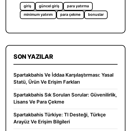
giriş
güncel giriş
para yatırma
minimum yatırım
para çekme
bonuslar
SON YAZILAR
Spartakbahis Ve İddaa Karşılaştırması: Yasal
Statü, Ürün Ve Erişim Farkları
Spartakbahis Sık Sorulan Sorular: Güvenilirlik,
Lisans Ve Para Çekme
Spartakbahis Türkiye: Tl Desteği, Türkçe
Arayüz Ve Erişim Bilgileri