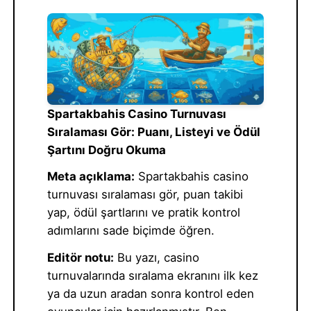
Spartakbahis Casino Turnuvası
Sıralaması Gör: Puanı, Listeyi ve Ödül
Şartını Doğru Okuma
Meta açıklama:
Spartakbahis casino
turnuvası sıralaması gör, puan takibi
yap, ödül şartlarını ve pratik kontrol
adımlarını sade biçimde öğren.
Editör notu:
Bu yazı, casino
turnuvalarında sıralama ekranını ilk kez
ya da uzun aradan sonra kontrol eden