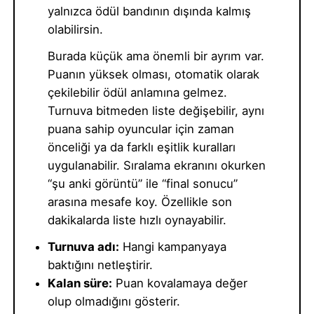
yalnızca ödül bandının dışında kalmış
olabilirsin.
Burada küçük ama önemli bir ayrım var.
Puanın yüksek olması, otomatik olarak
çekilebilir ödül anlamına gelmez.
Turnuva bitmeden liste değişebilir, aynı
puana sahip oyuncular için zaman
önceliği ya da farklı eşitlik kuralları
uygulanabilir. Sıralama ekranını okurken
“şu anki görüntü” ile “final sonucu”
arasına mesafe koy. Özellikle son
dakikalarda liste hızlı oynayabilir.
Turnuva adı:
Hangi kampanyaya
baktığını netleştirir.
Kalan süre:
Puan kovalamaya değer
olup olmadığını gösterir.