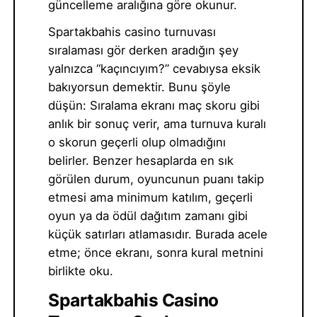
güncelleme aralığına göre okunur.
Spartakbahis casino turnuvası
sıralaması gör derken aradığın şey
yalnızca “kaçıncıyım?” cevabıysa eksik
bakıyorsun demektir. Bunu şöyle
düşün: Sıralama ekranı maç skoru gibi
anlık bir sonuç verir, ama turnuva kuralı
o skorun geçerli olup olmadığını
belirler. Benzer hesaplarda en sık
görülen durum, oyuncunun puanı takip
etmesi ama minimum katılım, geçerli
oyun ya da ödül dağıtım zamanı gibi
küçük satırları atlamasıdır. Burada acele
etme; önce ekranı, sonra kural metnini
birlikte oku.
Spartakbahis Casino