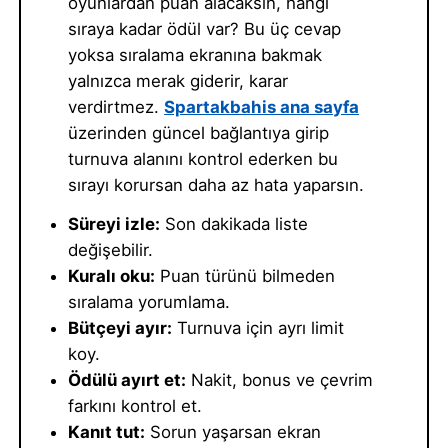
oyunlardan puan alacaksın, hangi
sıraya kadar ödül var? Bu üç cevap
yoksa sıralama ekranına bakmak
yalnızca merak giderir, karar
verdirtmez.
Spartakbahis ana sayfa
üzerinden güncel bağlantıya girip
turnuva alanını kontrol ederken bu
sırayı korursan daha az hata yaparsın.
Süreyi izle:
Son dakikada liste
değişebilir.
Kuralı oku:
Puan türünü bilmeden
sıralama yorumlama.
Bütçeyi ayır:
Turnuva için ayrı limit
koy.
Ödülü ayırt et:
Nakit, bonus ve çevrim
farkını kontrol et.
Kanıt tut:
Sorun yaşarsan ekran