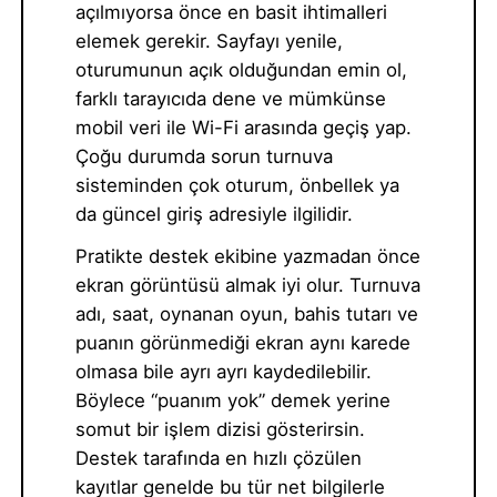
açılmıyorsa önce en basit ihtimalleri
elemek gerekir. Sayfayı yenile,
oturumunun açık olduğundan emin ol,
farklı tarayıcıda dene ve mümkünse
mobil veri ile Wi-Fi arasında geçiş yap.
Çoğu durumda sorun turnuva
sisteminden çok oturum, önbellek ya
da güncel giriş adresiyle ilgilidir.
Pratikte destek ekibine yazmadan önce
ekran görüntüsü almak iyi olur. Turnuva
adı, saat, oynanan oyun, bahis tutarı ve
puanın görünmediği ekran aynı karede
olmasa bile ayrı ayrı kaydedilebilir.
Böylece “puanım yok” demek yerine
somut bir işlem dizisi gösterirsin.
Destek tarafında en hızlı çözülen
kayıtlar genelde bu tür net bilgilerle