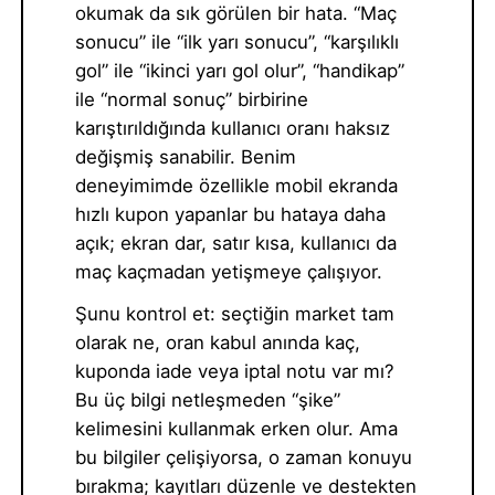
okumak da sık görülen bir hata. “Maç
sonucu” ile “ilk yarı sonucu”, “karşılıklı
gol” ile “ikinci yarı gol olur”, “handikap”
ile “normal sonuç” birbirine
karıştırıldığında kullanıcı oranı haksız
değişmiş sanabilir. Benim
deneyimimde özellikle mobil ekranda
hızlı kupon yapanlar bu hataya daha
açık; ekran dar, satır kısa, kullanıcı da
maç kaçmadan yetişmeye çalışıyor.
Şunu kontrol et: seçtiğin market tam
olarak ne, oran kabul anında kaç,
kuponda iade veya iptal notu var mı?
Bu üç bilgi netleşmeden “şike”
kelimesini kullanmak erken olur. Ama
bu bilgiler çelişiyorsa, o zaman konuyu
bırakma; kayıtları düzenle ve destekten