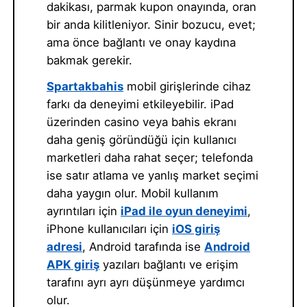
dakikası, parmak kupon onayında, oran
bir anda kilitleniyor. Sinir bozucu, evet;
ama önce bağlantı ve onay kaydına
bakmak gerekir.
Spartakbahis
mobil girişlerinde cihaz
farkı da deneyimi etkileyebilir. iPad
üzerinden casino veya bahis ekranı
daha geniş göründüğü için kullanıcı
marketleri daha rahat seçer; telefonda
ise satır atlama ve yanlış market seçimi
daha yaygın olur. Mobil kullanım
ayrıntıları için
iPad ile oyun deneyimi
,
iPhone kullanıcıları için
iOS giriş
adresi
, Android tarafında ise
Android
APK giriş
yazıları bağlantı ve erişim
tarafını ayrı ayrı düşünmeye yardımcı
olur.