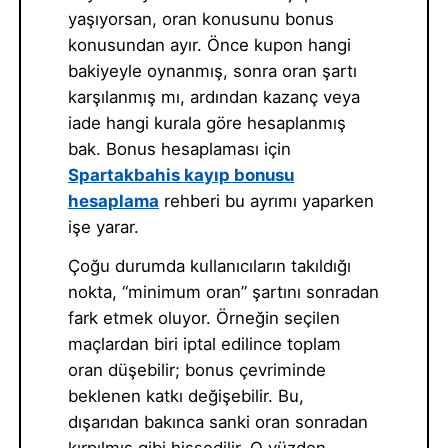
yaşıyorsan, oran konusunu bonus
konusundan ayır. Önce kupon hangi
bakiyeyle oynanmış, sonra oran şartı
karşılanmış mı, ardından kazanç veya
iade hangi kurala göre hesaplanmış
bak. Bonus hesaplaması için
Spartakbahis kayıp bonusu
hesaplama
rehberi bu ayrımı yaparken
işe yarar.
Çoğu durumda kullanıcıların takıldığı
nokta, “minimum oran” şartını sonradan
fark etmek oluyor. Örneğin seçilen
maçlardan biri iptal edilince toplam
oran düşebilir; bonus çevriminde
beklenen katkı değişebilir. Bu,
dışarıdan bakınca sanki oran sonradan
kırpılmış gibi hissedilir. O yüzden