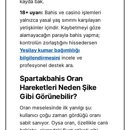
kayda bak.
18+ uyarı:
Bahis ve casino işlemleri
yalnızca yasal yaş sınırını karşılayan
yetişkinler içindir. Kaybetmeyi göze
alamayacağın parayla bahis yapma;
kontrolün zorlaştığını hissedersen
Yeşilay kumar bağımlılığı
bilgilendirmesini
incele ve
profesyonel destek ara.
Spartakbahis Oran
Hareketleri Neden Şike
Gibi Görünebilir?
Oran meselesinde ilk yanılgı şu:
kullanıcı çoğu zaman gördüğü oranı
sabit sanıyor. Oysa oran, özellikle canlı