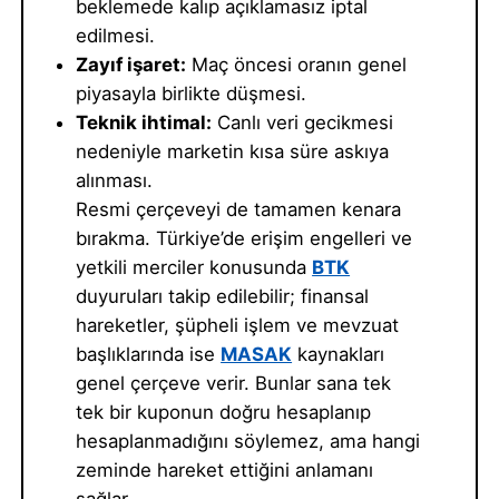
beklemede kalıp açıklamasız iptal
edilmesi.
Zayıf işaret:
Maç öncesi oranın genel
piyasayla birlikte düşmesi.
Teknik ihtimal:
Canlı veri gecikmesi
nedeniyle marketin kısa süre askıya
alınması.
Resmi çerçeveyi de tamamen kenara
bırakma. Türkiye’de erişim engelleri ve
yetkili merciler konusunda
BTK
duyuruları takip edilebilir; finansal
hareketler, şüpheli işlem ve mevzuat
başlıklarında ise
MASAK
kaynakları
genel çerçeve verir. Bunlar sana tek
tek bir kuponun doğru hesaplanıp
hesaplanmadığını söylemez, ama hangi
zeminde hareket ettiğini anlamanı