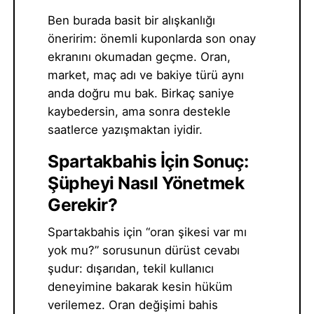
Ben burada basit bir alışkanlığı
öneririm: önemli kuponlarda son onay
ekranını okumadan geçme. Oran,
market, maç adı ve bakiye türü aynı
anda doğru mu bak. Birkaç saniye
kaybedersin, ama sonra destekle
saatlerce yazışmaktan iyidir.
Spartakbahis İçin Sonuç:
Şüpheyi Nasıl Yönetmek
Gerekir?
Spartakbahis için “oran şikesi var mı
yok mu?” sorusunun dürüst cevabı
şudur: dışarıdan, tekil kullanıcı
deneyimine bakarak kesin hüküm
verilemez. Oran değişimi bahis