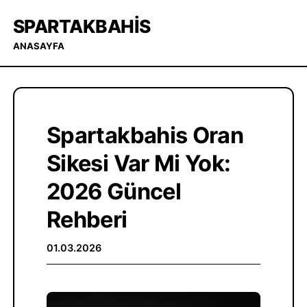
SPARTAKBAHIS
ANASAYFA
Spartakbahis Oran
Sikesi Var Mi Yok:
2026 Güncel
Rehberi
01.03.2026