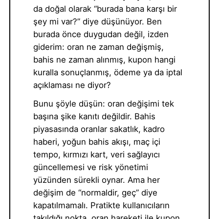
da doğal olarak “burada bana karşı bir
şey mi var?” diye düşünüyor. Ben
burada önce duygudan değil, izden
giderim: oran ne zaman değişmiş,
bahis ne zaman alınmış, kupon hangi
kuralla sonuçlanmış, ödeme ya da iptal
açıklaması ne diyor?
Bunu şöyle düşün: oran değişimi tek
başına şike kanıtı değildir. Bahis
piyasasında oranlar sakatlık, kadro
haberi, yoğun bahis akışı, maç içi
tempo, kırmızı kart, veri sağlayıcı
güncellemesi ve risk yönetimi
yüzünden sürekli oynar. Ama her
değişim de “normaldir, geç” diye
kapatılmamalı. Pratikte kullanıcıların
takıldığı nokta, oran hareketi ile kupon