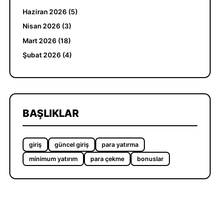
Haziran 2026 (5)
Nisan 2026 (3)
Mart 2026 (18)
Şubat 2026 (4)
BAŞLIKLAR
giriş
güncel giriş
para yatırma
minimum yatırım
para çekme
bonuslar