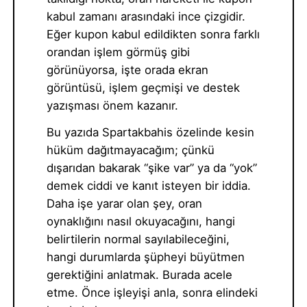
kabul zamanı arasındaki ince çizgidir.
Eğer kupon kabul edildikten sonra farklı
orandan işlem görmüş gibi
görünüyorsa, işte orada ekran
görüntüsü, işlem geçmişi ve destek
yazışması önem kazanır.
Bu yazıda Spartakbahis özelinde kesin
hüküm dağıtmayacağım; çünkü
dışarıdan bakarak “şike var” ya da “yok”
demek ciddi ve kanıt isteyen bir iddia.
Daha işe yarar olan şey, oran
oynaklığını nasıl okuyacağını, hangi
belirtilerin normal sayılabileceğini,
hangi durumlarda şüpheyi büyütmen
gerektiğini anlatmak. Burada acele
etme. Önce işleyişi anla, sonra elindeki