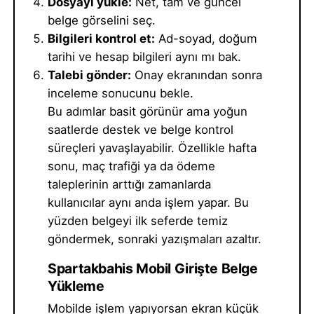
Dosyayı yükle:
Net, tam ve güncel
belge görselini seç.
Bilgileri kontrol et:
Ad-soyad, doğum
tarihi ve hesap bilgileri aynı mı bak.
Talebi gönder:
Onay ekranından sonra
inceleme sonucunu bekle.
Bu adımlar basit görünür ama yoğun
saatlerde destek ve belge kontrol
süreçleri yavaşlayabilir. Özellikle hafta
sonu, maç trafiği ya da ödeme
taleplerinin arttığı zamanlarda
kullanıcılar aynı anda işlem yapar. Bu
yüzden belgeyi ilk seferde temiz
göndermek, sonraki yazışmaları azaltır.
Spartakbahis Mobil Girişte Belge
Yükleme
Mobilde işlem yapıyorsan ekran küçük