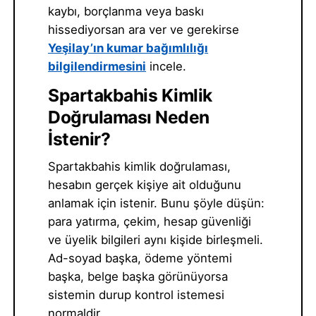
kaybı, borçlanma veya baskı
hissediyorsan ara ver ve gerekirse
Yeşilay’ın kumar bağımlılığı
bilgilendirmesini
incele.
Spartakbahis Kimlik
Doğrulaması Neden
İstenir?
Spartakbahis kimlik doğrulaması,
hesabın gerçek kişiye ait olduğunu
anlamak için istenir. Bunu şöyle düşün:
para yatırma, çekim, hesap güvenliği
ve üyelik bilgileri aynı kişide birleşmeli.
Ad-soyad başka, ödeme yöntemi
başka, belge başka görünüyorsa
sistemin durup kontrol istemesi
normaldir.