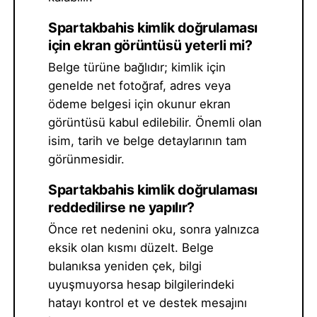
Spartakbahis kimlik doğrulaması
için ekran görüntüsü yeterli mi?
Belge türüne bağlıdır; kimlik için
genelde net fotoğraf, adres veya
ödeme belgesi için okunur ekran
görüntüsü kabul edilebilir. Önemli olan
isim, tarih ve belge detaylarının tam
görünmesidir.
Spartakbahis kimlik doğrulaması
reddedilirse ne yapılır?
Önce ret nedenini oku, sonra yalnızca
eksik olan kısmı düzelt. Belge
bulanıksa yeniden çek, bilgi
uyuşmuyorsa hesap bilgilerindeki
hatayı kontrol et ve destek mesajını