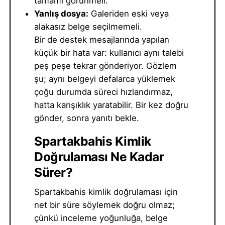
tamamı görünmeli.
Yanlış dosya:
Galeriden eski veya
alakasız belge seçilmemeli.
Bir de destek mesajlarında yapılan
küçük bir hata var: kullanıcı aynı talebi
peş peşe tekrar gönderiyor. Gözlem
şu; aynı belgeyi defalarca yüklemek
çoğu durumda süreci hızlandırmaz,
hatta karışıklık yaratabilir. Bir kez doğru
gönder, sonra yanıtı bekle.
Spartakbahis Kimlik
Doğrulaması Ne Kadar
Sürer?
Spartakbahis kimlik doğrulaması için
net bir süre söylemek doğru olmaz;
çünkü inceleme yoğunluğa, belge