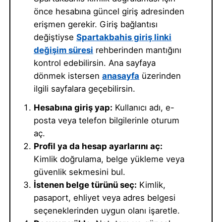
önce hesabına güncel giriş adresinden
erişmen gerekir. Giriş bağlantısı
değiştiyse
Spartakbahis giriş linki
değişim süresi
rehberinden mantığını
kontrol edebilirsin. Ana sayfaya
dönmek istersen
anasayfa
üzerinden
ilgili sayfalara geçebilirsin.
Hesabına giriş yap:
Kullanıcı adı, e-
posta veya telefon bilgilerinle oturum
aç.
Profil ya da hesap ayarlarını aç:
Kimlik doğrulama, belge yükleme veya
güvenlik sekmesini bul.
İstenen belge türünü seç:
Kimlik,
pasaport, ehliyet veya adres belgesi
seçeneklerinden uygun olanı işaretle.