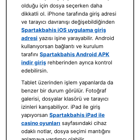
olduğu için dosya seçerken daha
dikkatli ol. iPhone tarafında giriş adresi
ve tarayıcı davranışı değişebildiğinden
Spartakbahis iOS uygulama giriş
adresi
yazısı işine yarayabilir. Android
kullanıyorsan bağlantı ve kurulum
tarafını
Spartakbahis Android APK
indir giriş
rehberinden ayrıca kontrol
edebilirsin.
Tablet üzerinden işlem yapanlarda da
benzer bir durum görülür. Fotoğraf
galerisi, dosyalar klasörü ve tarayıcı
izinleri karışabiliyor. iPad ile giriş
yapıyorsan
Spartakbahis iPad ile
casino oyunları
sayfasındaki cihaz
odaklı notlar, dosya seçimi mantığını
anlamaya yardımcı olabilir.