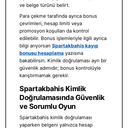
ve belge türünü belirt.
Para çekme tarafında ayrıca bonus
çevrimleri, hesap limiti veya
promosyon koşulları da kontrol
edilebilir. Bonus işlemleriyle ilgili ayrıca
bilgi arıyorsan
Spartakbahis kayıp
bonusu hesaplama
yazısına
bakabilirsin. Kimlik doğrulaması ayrı bir
güvenlik adımıdır; bonus kontrolüyle
karıştırmamak gerekir.
Spartakbahis Kimlik
Doğrulamasında Güvenlik
ve Sorumlu Oyun
Spartakbahis kimlik doğrulaması
yaparken belgeni yalnızca hesap