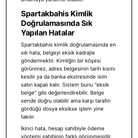
Spartakbahis Kimlik
Doğrulamasında Sık
Yapılan Hatalar
Spartakbahis kimlik doğrulamasında en
sık hata, belgeyi eksik kadrajla
göndermektir. Kimliğin bir köşesi
görünmez, adres belgesinin tarih kısmı
kesilir ya da banka ekstresinde isim
satırı kapalı kalır. Sistem bunu “eksik
belge” gibi değerlendirebilir. Belge
sende doğru olabilir ama karşı tarafın
gördüğü dosya eksikse işlem yine
takılır.
İkinci hata, hesap sahibiyle ödeme
yöntemi sahibinin farklı görünmesidir.