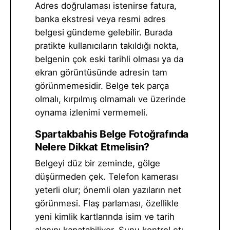
Adres doğrulaması istenirse fatura,
banka ekstresi veya resmi adres
belgesi gündeme gelebilir. Burada
pratikte kullanıcıların takıldığı nokta,
belgenin çok eski tarihli olması ya da
ekran görüntüsünde adresin tam
görünmemesidir. Belge tek parça
olmalı, kırpılmış olmamalı ve üzerinde
oynama izlenimi vermemeli.
Spartakbahis Belge Fotoğrafında
Nelere Dikkat Etmelisin?
Belgeyi düz bir zeminde, gölge
düşürmeden çek. Telefon kamerası
yeterli olur; önemli olan yazıların net
görünmesi. Flaş parlaması, özellikle
yeni kimlik kartlarında isim ve tarih
alanını kapatabiliyor. Şunu kontrol et: