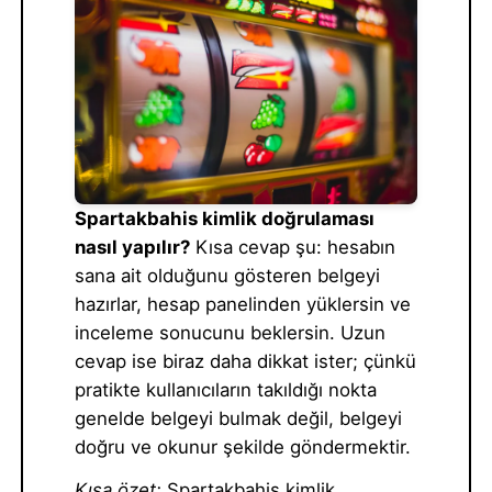
Spartakbahis kimlik doğrulaması
nasıl yapılır?
Kısa cevap şu: hesabın
sana ait olduğunu gösteren belgeyi
hazırlar, hesap panelinden yüklersin ve
inceleme sonucunu beklersin. Uzun
cevap ise biraz daha dikkat ister; çünkü
pratikte kullanıcıların takıldığı nokta
genelde belgeyi bulmak değil, belgeyi
doğru ve okunur şekilde göndermektir.
Kısa özet:
Spartakbahis kimlik