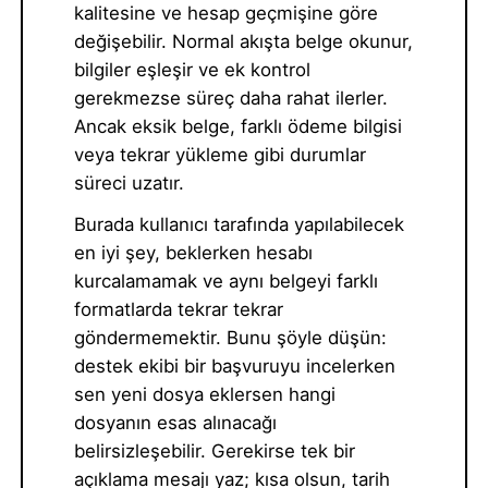
kalitesine ve hesap geçmişine göre
değişebilir. Normal akışta belge okunur,
bilgiler eşleşir ve ek kontrol
gerekmezse süreç daha rahat ilerler.
Ancak eksik belge, farklı ödeme bilgisi
veya tekrar yükleme gibi durumlar
süreci uzatır.
Burada kullanıcı tarafında yapılabilecek
en iyi şey, beklerken hesabı
kurcalamamak ve aynı belgeyi farklı
formatlarda tekrar tekrar
göndermemektir. Bunu şöyle düşün:
destek ekibi bir başvuruyu incelerken
sen yeni dosya eklersen hangi
dosyanın esas alınacağı
belirsizleşebilir. Gerekirse tek bir
açıklama mesajı yaz; kısa olsun, tarih