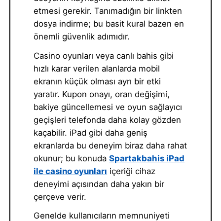
etmesi gerekir. Tanımadığın bir linkten
dosya indirme; bu basit kural bazen en
önemli güvenlik adımıdır.
Casino oyunları veya canlı bahis gibi
hızlı karar verilen alanlarda mobil
ekranın küçük olması ayrı bir etki
yaratır. Kupon onayı, oran değişimi,
bakiye güncellemesi ve oyun sağlayıcı
geçişleri telefonda daha kolay gözden
kaçabilir. iPad gibi daha geniş
ekranlarda bu deneyim biraz daha rahat
okunur; bu konuda
Spartakbahis iPad
ile casino oyunları
içeriği cihaz
deneyimi açısından daha yakın bir
çerçeve verir.
Genelde kullanıcıların memnuniyeti