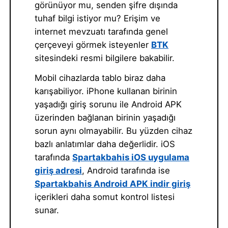
görünüyor mu, senden şifre dışında
tuhaf bilgi istiyor mu? Erişim ve
internet mevzuatı tarafında genel
çerçeveyi görmek isteyenler
BTK
sitesindeki resmi bilgilere bakabilir.
Mobil cihazlarda tablo biraz daha
karışabiliyor. iPhone kullanan birinin
yaşadığı giriş sorunu ile Android APK
üzerinden bağlanan birinin yaşadığı
sorun aynı olmayabilir. Bu yüzden cihaz
bazlı anlatımlar daha değerlidir. iOS
tarafında
Spartakbahis iOS uygulama
giriş adresi
, Android tarafında ise
Spartakbahis Android APK indir giriş
içerikleri daha somut kontrol listesi
sunar.