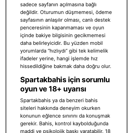
sadece sayfanın açılmasına bağlı
değildir. Oturumun düşmemesi, ödeme
sayfasının anlaşılır olması, canlı destek
penceresinin kapanmaması ve oyun
içinde bakiye bilgisinin gecikmemesi
daha belirleyicidir. Bu yüzden mobil
yorumlarda “hızlıydı” gibi tek kelimelik
ifadeler yerine, hangi işlemde hız
hissedildiğine bakmak daha doğru olur.
Spartakbahis için sorumlu
oyun ve 18+ uyarısı
Spartakbahis ya da benzeri bahis
siteleri hakkında deneyim okurken
konunun eğlence sınırını da konuşmak
gerekir. Bahis, kontrol kaybolduğunda
maddi ve psikolojik baskı yaratabilir. 18