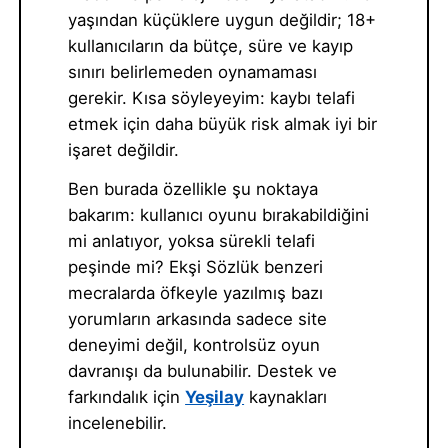
yaşından küçüklere uygun değildir; 18+
kullanıcıların da bütçe, süre ve kayıp
sınırı belirlemeden oynamaması
gerekir. Kısa söyleyeyim: kaybı telafi
etmek için daha büyük risk almak iyi bir
işaret değildir.
Ben burada özellikle şu noktaya
bakarım: kullanıcı oyunu bırakabildiğini
mi anlatıyor, yoksa sürekli telafi
peşinde mi? Ekşi Sözlük benzeri
mecralarda öfkeyle yazılmış bazı
yorumların arkasında sadece site
deneyimi değil, kontrolsüz oyun
davranışı da bulunabilir. Destek ve
farkındalık için
Yeşilay
kaynakları
incelenebilir.