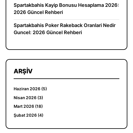
Spartakbahis Kayip Bonusu Hesaplama 2026:
2026 Güncel Rehberi
Spartakbahis Poker Rakeback Oranlari Nedir
Guncel: 2026 Güncel Rehberi
ARŞIV
Haziran 2026 (5)
Nisan 2026 (3)
Mart 2026 (18)
Şubat 2026 (4)