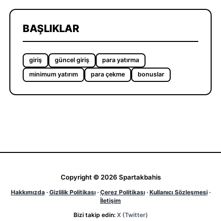
BAŞLIKLAR
giriş
güncel giriş
para yatırma
minimum yatırım
para çekme
bonuslar
Copyright © 2026 Spartakbahis
Hakkımızda
·
Gizlilik Politikası
·
Çerez Politikası
·
Kullanıcı Sözleşmesi
·
İletişim
Bizi takip edin:
X (Twitter)