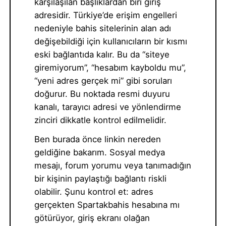
karşılaşılan başlıklardan biri giriş
adresidir. Türkiye’de erişim engelleri
nedeniyle bahis sitelerinin alan adı
değişebildiği için kullanıcıların bir kısmı
eski bağlantıda kalır. Bu da “siteye
giremiyorum”, “hesabım kayboldu mu”,
“yeni adres gerçek mi” gibi soruları
doğurur. Bu noktada resmi duyuru
kanalı, tarayıcı adresi ve yönlendirme
zinciri dikkatle kontrol edilmelidir.
Ben burada önce linkin nereden
geldiğine bakarım. Sosyal medya
mesajı, forum yorumu veya tanımadığın
bir kişinin paylaştığı bağlantı riskli
olabilir. Şunu kontrol et: adres
gerçekten Spartakbahis hesabına mı
götürüyor, giriş ekranı olağan