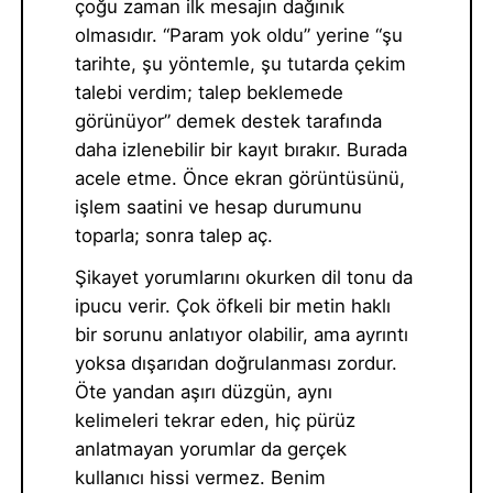
çoğu zaman ilk mesajın dağınık
olmasıdır. “Param yok oldu” yerine “şu
tarihte, şu yöntemle, şu tutarda çekim
talebi verdim; talep beklemede
görünüyor” demek destek tarafında
daha izlenebilir bir kayıt bırakır. Burada
acele etme. Önce ekran görüntüsünü,
işlem saatini ve hesap durumunu
toparla; sonra talep aç.
Şikayet yorumlarını okurken dil tonu da
ipucu verir. Çok öfkeli bir metin haklı
bir sorunu anlatıyor olabilir, ama ayrıntı
yoksa dışarıdan doğrulanması zordur.
Öte yandan aşırı düzgün, aynı
kelimeleri tekrar eden, hiç pürüz
anlatmayan yorumlar da gerçek
kullanıcı hissi vermez. Benim