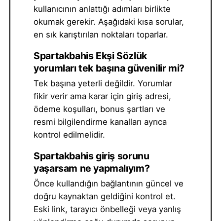
kullanıcının anlattığı adımları birlikte
okumak gerekir. Aşağıdaki kısa sorular,
en sık karıştırılan noktaları toparlar.
Spartakbahis Ekşi Sözlük
yorumları tek başına güvenilir mi?
Tek başına yeterli değildir. Yorumlar
fikir verir ama karar için giriş adresi,
ödeme koşulları, bonus şartları ve
resmi bilgilendirme kanalları ayrıca
kontrol edilmelidir.
Spartakbahis giriş sorunu
yaşarsam ne yapmalıyım?
Önce kullandığın bağlantının güncel ve
doğru kaynaktan geldiğini kontrol et.
Eski link, tarayıcı önbelleği veya yanlış