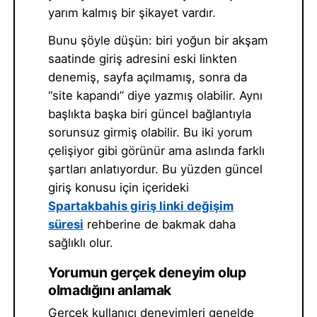
yarım kalmış bir şikayet vardır.
Bunu şöyle düşün: biri yoğun bir akşam
saatinde giriş adresini eski linkten
denemiş, sayfa açılmamış, sonra da
“site kapandı” diye yazmış olabilir. Aynı
başlıkta başka biri güncel bağlantıyla
sorunsuz girmiş olabilir. Bu iki yorum
çelişiyor gibi görünür ama aslında farklı
şartları anlatıyordur. Bu yüzden güncel
giriş konusu için içerideki
Spartakbahis giriş linki değişim
süresi
rehberine de bakmak daha
sağlıklı olur.
Yorumun gerçek deneyim olup
olmadığını anlamak
Gerçek kullanıcı deneyimleri genelde