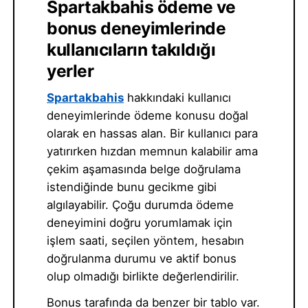
Spartakbahis ödeme ve
bonus deneyimlerinde
kullanıcıların takıldığı
yerler
Spartakbahis
hakkındaki kullanıcı
deneyimlerinde ödeme konusu doğal
olarak en hassas alan. Bir kullanıcı para
yatırırken hızdan memnun kalabilir ama
çekim aşamasında belge doğrulama
istendiğinde bunu gecikme gibi
algılayabilir. Çoğu durumda ödeme
deneyimini doğru yorumlamak için
işlem saati, seçilen yöntem, hesabın
doğrulanma durumu ve aktif bonus
olup olmadığı birlikte değerlendirilir.
Bonus tarafında da benzer bir tablo var.