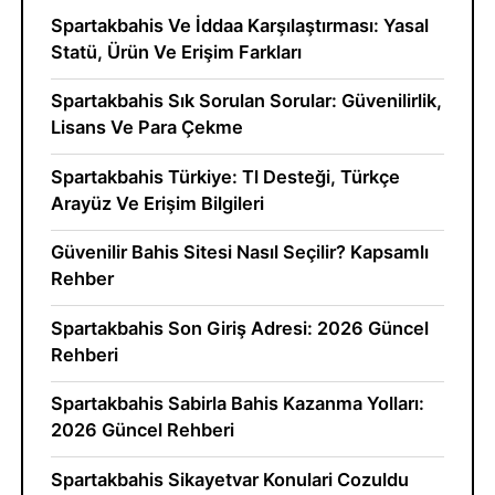
Spartakbahis Ve İddaa Karşılaştırması: Yasal
Statü, Ürün Ve Erişim Farkları
Spartakbahis Sık Sorulan Sorular: Güvenilirlik,
Lisans Ve Para Çekme
Spartakbahis Türkiye: Tl Desteği, Türkçe
Arayüz Ve Erişim Bilgileri
Güvenilir Bahis Sitesi Nasıl Seçilir? Kapsamlı
Rehber
Spartakbahis Son Giriş Adresi: 2026 Güncel
Rehberi
Spartakbahis Sabirla Bahis Kazanma Yolları:
2026 Güncel Rehberi
Spartakbahis Sikayetvar Konulari Cozuldu