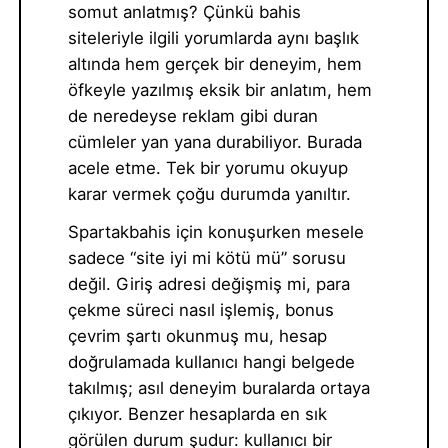
somut anlatmış? Çünkü bahis
siteleriyle ilgili yorumlarda aynı başlık
altında hem gerçek bir deneyim, hem
öfkeyle yazılmış eksik bir anlatım, hem
de neredeyse reklam gibi duran
cümleler yan yana durabiliyor. Burada
acele etme. Tek bir yorumu okuyup
karar vermek çoğu durumda yanıltır.
Spartakbahis için konuşurken mesele
sadece “site iyi mi kötü mü” sorusu
değil. Giriş adresi değişmiş mi, para
çekme süreci nasıl işlemiş, bonus
çevrim şartı okunmuş mu, hesap
doğrulamada kullanıcı hangi belgede
takılmış; asıl deneyim buralarda ortaya
çıkıyor. Benzer hesaplarda en sık
görülen durum şudur: kullanıcı bir