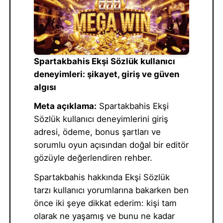
Spartakbahis Ekşi Sözlük kullanıcı
deneyimleri: şikayet, giriş ve güven
algısı
Meta açıklama:
Spartakbahis Ekşi
Sözlük kullanıcı deneyimlerini giriş
adresi, ödeme, bonus şartları ve
sorumlu oyun açısından doğal bir editör
gözüyle değerlendiren rehber.
Spartakbahis hakkında Ekşi Sözlük
tarzı kullanıcı yorumlarına bakarken ben
önce iki şeye dikkat ederim: kişi tam
olarak ne yaşamış ve bunu ne kadar