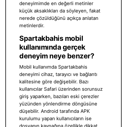
deneyimimde en değerli metinler
küçük aksaklıkları da söyleyen, fakat
nerede çözüldüğünü açıkça anlatan
metinlerdir.
Spartakbahis mobil
kullanımında gerçek
deneyim neye benzer?
Mobil kullanımda Spartakbahis
deneyimi cihaz, tarayıcı ve bağlantı
kalitesine göre değişebilir. Bazı
kullanıcılar Safari üzerinden sorunsuz
giriş yaparken, bazıları eski çerezler
yüzünden yönlendirme döngüsüne
düşebilir. Android tarafında APK
kurulumu yapan kullanıcıların ise
dosyanın kaynağına özellikle dikkat